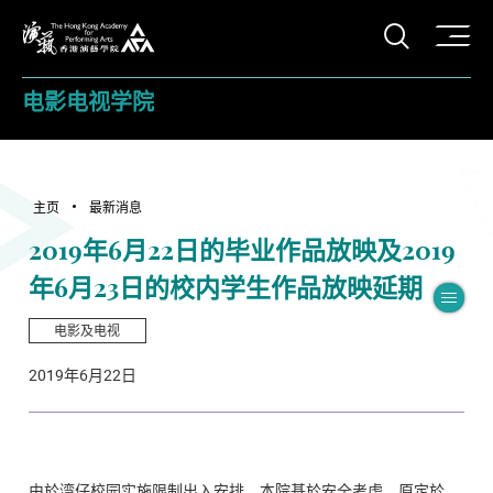
打开搜
香港演艺学院
电影电视学院
主页
最新消息
2019年6月22日的毕业作品放映及2019
年6月23日的校内学生作品放映延期
切
电影及电视
2019年6月22日
由於湾仔校园实施限制出入安排，本院基於安全考虑，原定於