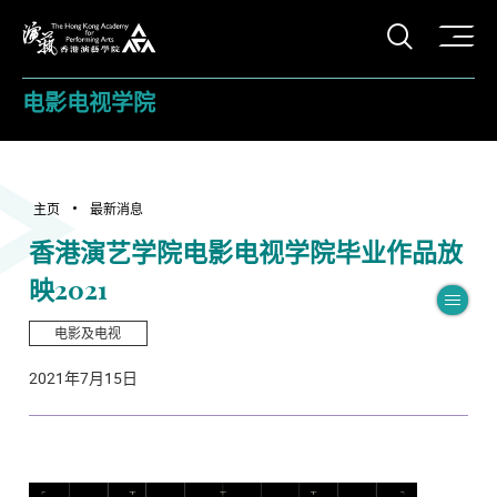
打开搜
香港演艺学院
电影电视学院
主页
最新消息
香港演艺学院电影电视学院毕业作品放
映2021
切
电影及电视
2021年7月15日