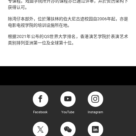
专课程。戏曲学院所开办的课程亦已通过评审，并於资历架构下
获得认可。
除湾仔本部外，位於薄扶林的伯大尼古迹校园自2006年起，亦是
电影电视学院的培训设施所在地。
根据2021年公布的QS世界大学排名，香港演艺学院於表演艺术
类别排列亚洲第一位及全球第十位。
Facebook
YouTube
Instagram