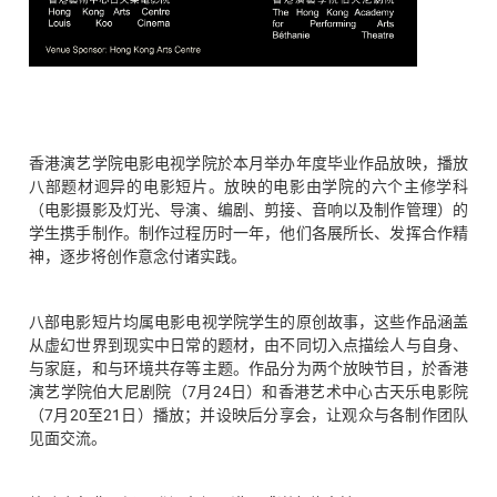
香港演艺学院电影电视学院於本月举办年度毕业作品放映，播放
八部题材迥异的电影短片。放映的电影由学院的六个主修学科
（电影摄影及灯光、导演、编剧、剪接、音响以及制作管理）的
学生携手制作。制作过程历时一年，他们各展所长、发挥合作精
神，逐步将创作意念付诸实践。
八部电影短片均属电影电视学院学生的原创故事，这些作品涵盖
从虚幻世界到现实中日常的题材，由不同切入点描绘人与自身、
与家庭，和与环境共存等主题。作品分为两个放映节目，於香港
演艺学院伯大尼剧院（7月24日）和香港艺术中心古天乐电影院
（7月20至21日）播放；并设映后分享会，让观众与各制作团队
见面交流。