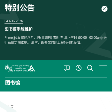
特别公告
关闭
04 AUG 2026
图书馆系统维护
Primo@Lib 将於八月九日(星期日) 零时 至 早上三时 (00:00 - 03:00am) 进
行系统定期维护。 届时，图书馆的网上服务可能受阻.
打开特别公告
打开搜
查看開放時
香港演艺学院
图书馆
主页