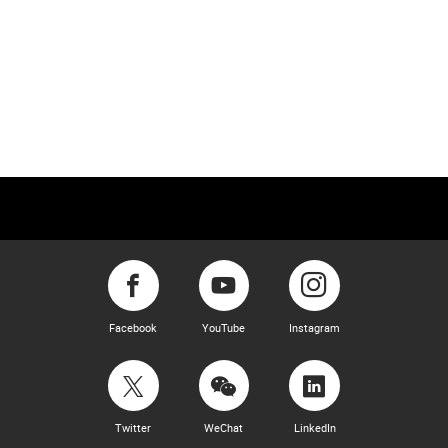
Facebook
YouTube
Instagram
Twitter
WeChat
LinkedIn