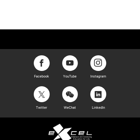
Facebook
YouTube
Instagram
Twitter
WeChat
LinkedIn