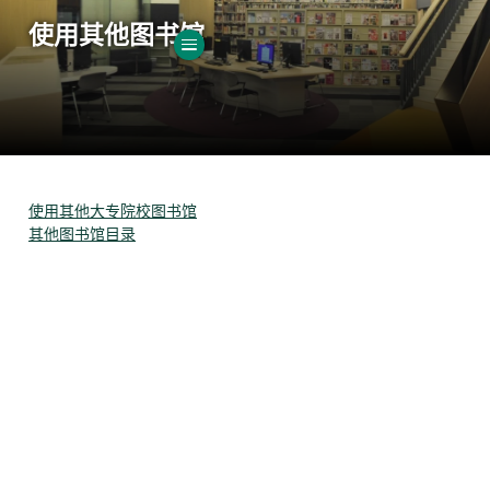
使用其他图书馆
切換子菜單”
使用其他大专院校图书馆
其他图书馆目录