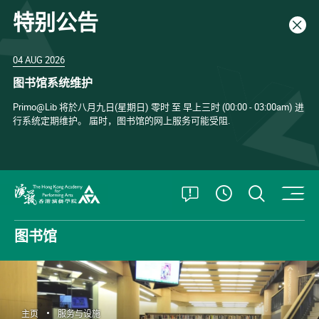
特别公告
关闭
04 AUG 2026
图书馆系统维护
Primo@Lib 将於八月九日(星期日) 零时 至 早上三时 (00:00 - 03:00am) 进
行系统定期维护。 届时，图书馆的网上服务可能受阻.
打开特别公告
打开搜
查看開放時
香港演艺学院
图书馆
主页
服务与设施