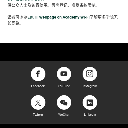
​​供公众人士及访客使用。毋需登记，唯受条款限制。
读者可浏览
EDuIT Webpage on Academy Wi-Fi
了解更多学院无
线网络。
Facebook
YouTube
Instagram
Twitter
WeChat
LinkedIn