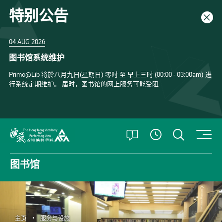
特别公告
关闭
04 AUG 2026
图书馆系统维护
Primo@Lib 将於八月九日(星期日) 零时 至 早上三时 (00:00 - 03:00am) 进
行系统定期维护。 届时，图书馆的网上服务可能受阻.
打开特别公告
打开搜
查看開放時
香港演艺学院
图书馆
主页
服务与设施