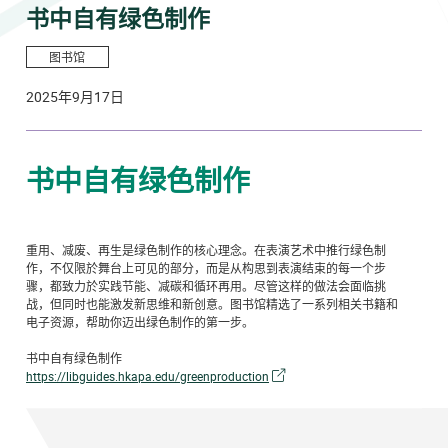
书中自有绿色制作
图书馆
2025年9月17日
书中自有绿色制作
重用、减废、再生是绿色制作的核心理念。在表演艺术中推行绿色制
作，不仅限於舞台上可见的部分，而是从构思到表演结束的每一个步
骤，都致力於实践节能、减碳和循环再用。尽管这样的做法会面临挑
战，但同时也能激发新思维和新创意。图书馆精选了一系列相关书籍和
电子资源，帮助你迈出绿色制作的第一步。
书中自有绿色制作
https://libguides.hkapa.edu/greenproduction