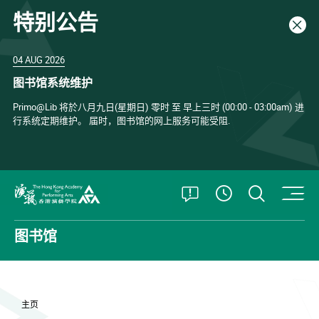
特别公告
关闭
04 AUG 2026
图书馆系统维护
Primo@Lib 将於八月九日(星期日) 零时 至 早上三时 (00:00 - 03:00am) 进
行系统定期维护。 届时，图书馆的网上服务可能受阻.
打开特别公告
打开搜
查看開放時
香港演艺学院
图书馆
主页