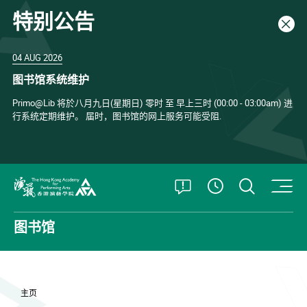
特别公告
关闭
04 AUG 2026
图书馆系统维护
Primo@Lib 将於八月九日(星期日) 零时 至 早上三时 (00:00 - 03:00am) 进
行系统定期维护。 届时，图书馆的网上服务可能受阻.
打开特别公告
打开搜
查看開放時
香港演艺学院
图书馆
主页