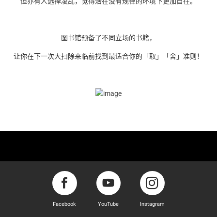
但亦
有人选择凌乱，觉得活在没有规律的环境下更加自在。
图书馆预备了不同立场的书籍，
让你在下一次大扫除来临前找到最适合你的「取」「舍」准则！
Facebook
YouTube
Instagram