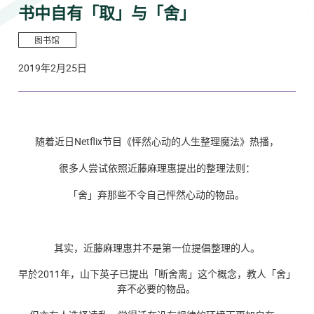
书中自有「取」与「舍」
图书馆
2019年2月25日
随着近日Netflix节目《怦然心动的人生整理魔法》热播，
很多人尝试依照近藤麻理惠提出的整理法则：
「舍」弃那些不令自己怦然心动的物品。
其实，近藤麻理惠并不是第一位提倡整理的人。
早於2011年，山下英子已提出「断舍离」这个概念，
教人「舍」
弃不必要的物品。