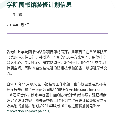
学院图书馆装修计划信息
图书馆
2014年3月7日
香港演艺学院图书馆装修项目即将展开。此项目旨在重塑学院图
书馆的标志性设计，并创造一个新的130平方米空间，用於建立
资讯中心、学习中心、研究谘询室、3个小组讨论室和社交学习
休憩空间。同时也会安装先进的资讯技术和设备，以促进学术交
流。
自2013年11月以来,图书馆装修工作小组一直与校园发展及可持
续发展部门和主要顾问公司BARRIE HO Architecture Interiors
Ltd.密切合作，制定学院图书馆的结构设计和新布局。现已初步
确定了设计方案，图书馆整修工作小组希望在设计最终敲定之前
收集您的意见。您可於2014年4月10日或之前将意见电邮至
renovation.lib@hkapa.edu
。