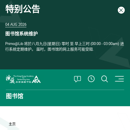
特别公告
关闭
04 AUG 2026
图书馆系统维护
Primo@Lib 将於八月九日(星期日) 零时 至 早上三时 (00:00 - 03:00am) 进
行系统定期维护。 届时，图书馆的网上服务可能受阻.
打开特别公告
打开搜
查看開放時
香港演艺学院
图书馆
主页