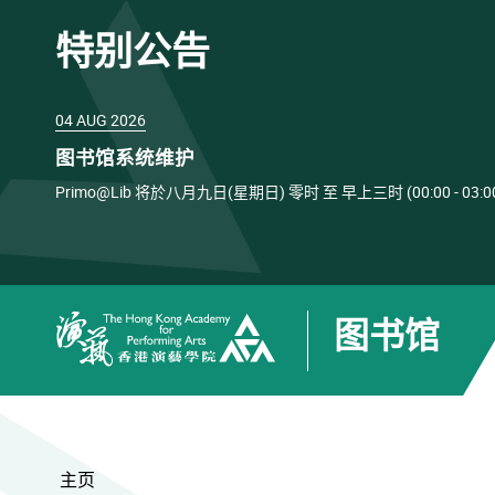
特别公告
04 AUG 2026
图书馆系统维护
Primo@Lib 将於八月九日(星期日) 零时 至 早上三时 (00:00 
图书馆
香港演艺学院
主页