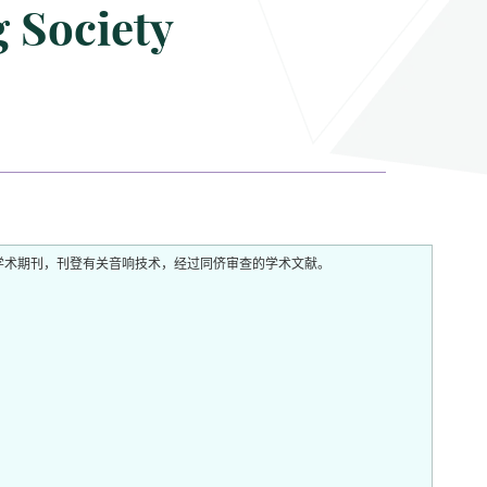
 Society
ociety (AES)出版的学术期刊，刊登有关音响技术，经过同侪审查的学术文献。