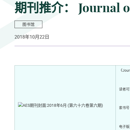
期刊推介： Journal of t
图书馆
2018年10月22日
《Jou
读者可
索书号
电子版