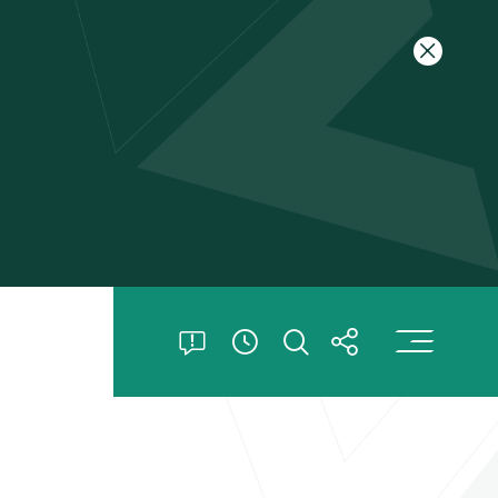
关闭特别
打
打开特别公告
打开搜索
打开分享
查看開放時間信息