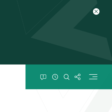
关闭特别
打
打开特别公告
打开搜索
打开分享
查看開放時間信息