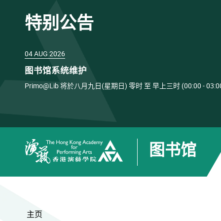
特别公告
04 AUG 2026
图书馆系统维护
Primo@Lib 将於八月九日(星期日) 零时 至 早上三时 (00:00 
图书馆
香港演艺学院
主页