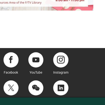
Facebook
YouTube
Instagram
Twitter
WeChat
LinkedIn