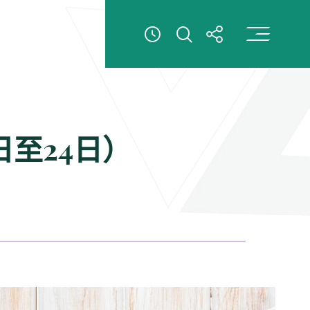
打
打开搜索
打开分享
查看開放時間信息
日至24日）