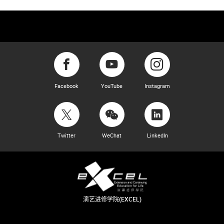
Facebook
YouTube
Instagram
Twitter
WeChat
LinkedIn
演艺进修学院(EXCEL)