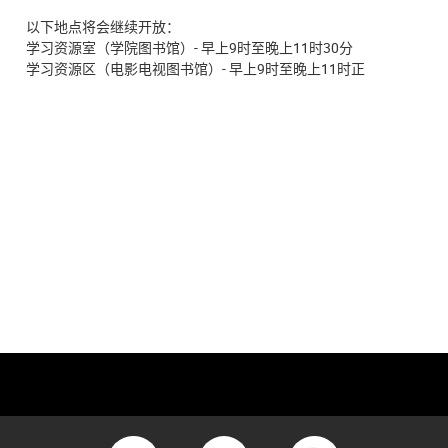
以下地点将会继续开放：
学习资源室（学院图书馆）- 早上9时至晚上11时30分
学习资源区（电影电视图书馆）- 早上9时至晚上11时正