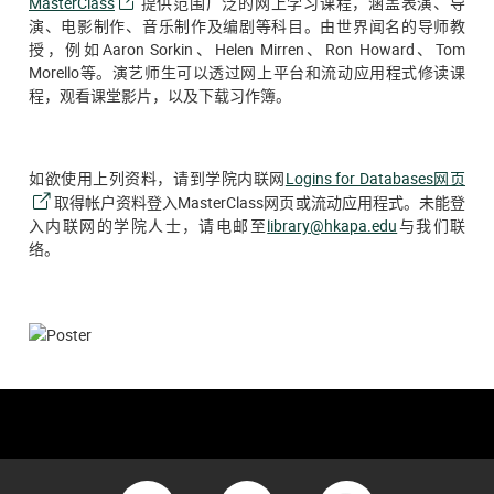
MasterClass
提供范围广泛的网上学习课程，涵盖表演、导
演、电影制作、音乐制作及编剧等科目。由世界闻名的导师教
授，例如Aaron Sorkin、Helen Mirren、Ron Howard、Tom
Morello等。演艺师生可以透过网上平台和流动应用程式修读课
程，观看课堂影片，以及下载习作簿。
如欲使用上列资料，请到学院内联网
Logins for Databases网页
取得帐户资料登入MasterClass网页或流动应用程式。未能登
入内联网的学院人士，请电邮至
library@hkapa.edu
与我们联
络。