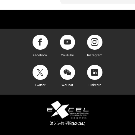
Facebook
YouTube
Instagram
Twitter
WeChat
LinkedIn
演艺进修学院(EXCEL)