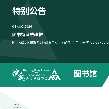
特别公告
04 AUG 2026
图书馆系统维护
Primo@Lib 将於八月九日(星期日) 零时 至 早上三时 (00:00 
图书馆
香港演艺学院
主页