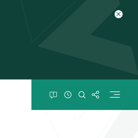
关闭特别
打
打开特别公告
打开搜索
打开分享
查看開放時間信息