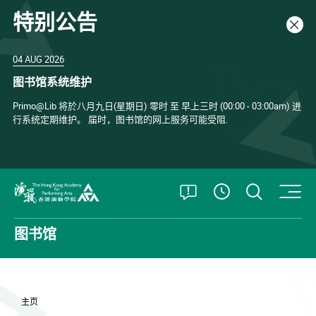
特别公告
关闭
04 AUG 2026
图书馆系统维护
Primo@Lib 将於八月九日(星期日) 零时 至 早上三时 (00:00 - 03:00am) 进
行系统定期维护。 届时，图书馆的网上服务可能受阻.
打开特别公告
打开搜
查看開放時
香港演艺学院
图书馆
主页