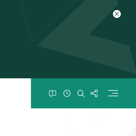
关闭特别
打
打开特别公告
打开搜索
打开分享
查看開放時間信息