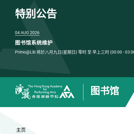
特别公告
04 AUG 2026
图书馆系统维护
Primo@Lib 将於八月九日(星期日) 零时 至 早上三时 (00:00 
图书馆
香港演艺学院
主页