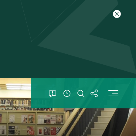
关闭特别
打
打开特别公告
打开搜索
打开分享
查看開放時間信息