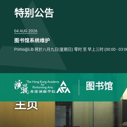
特别公告
04 AUG 2026
图书馆系统维护
Primo@Lib 将於八月九日(星期日) 零时 至 早上三时 (00:00 
图书馆
香港演艺学院
主页