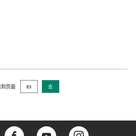
跳到页面
去