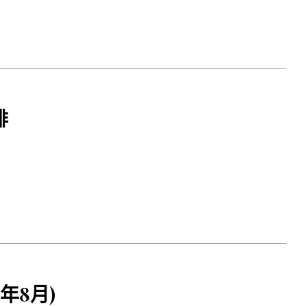
排
年8月)