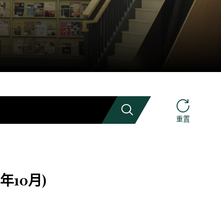
搜索
重置
年10月)