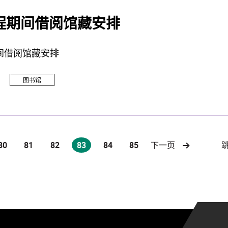
程期间借阅馆藏安排
间借阅馆藏安排
图书馆
80
81
82
83
84
85
下一页
(current)