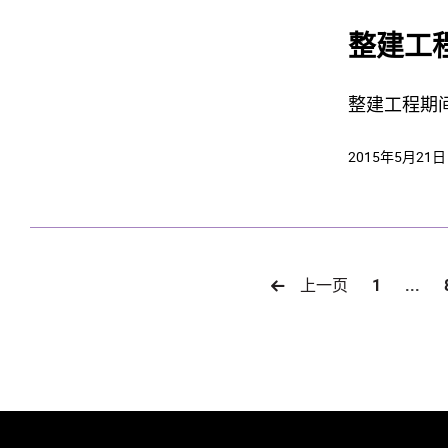
整建工
整建工程期
2015年5月21日
上一页
1
...