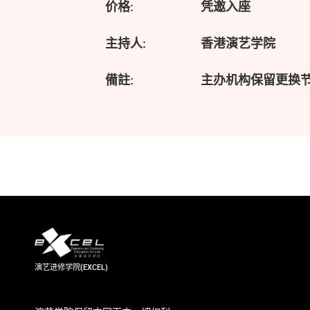
价格:
凭邀入座
主持人:
香港演艺学院
備註:
主办机构保留更换
演艺进修学院(EXCEL)