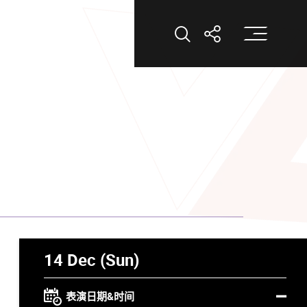
打
打开搜索
打开分享
14 Dec (Sun)
表演日期&时间