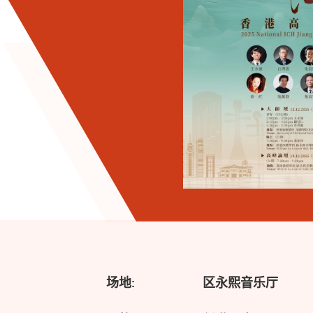
场地:
区永熙音乐厅