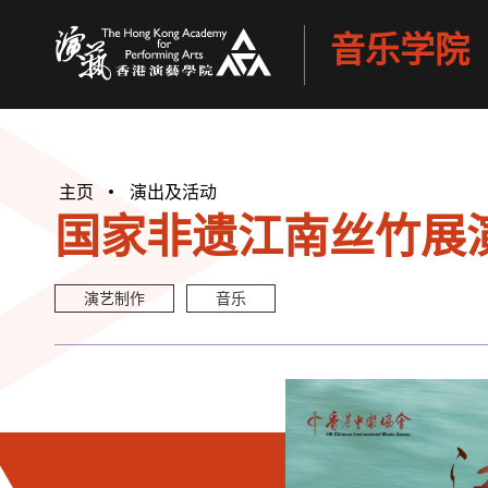
音乐学院
香港演艺学院
主页
演出及活动
国家非遗江南丝竹展演
演艺制作
音乐