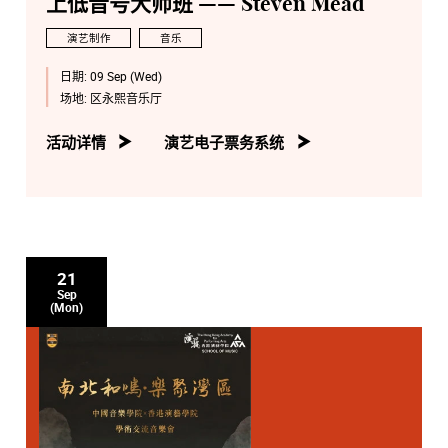
上低音号大师班 —— Steven Mead
演艺制作
音乐
日期:
09 Sep (Wed)
场地:
区永熙音乐厅
活动详情
演艺电子票务系统
21
Sep
(Mon)