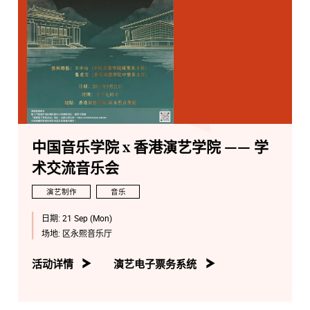
中国音乐学院 x 香港演艺学院 —— 学
术交流音乐会
演艺制作
音乐
日期:
21 Sep (Mon)
场地:
区永熙音乐厅
活动详情
演艺电子票务系统