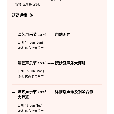
场地:
区永熙音乐厅
6月16日 星期二 14:00
演艺声乐节 2026 —— 徐惟恩声乐及钢琴合作大师班
活动详情
6月17日 星期三 14:00
演艺声乐节 2026 —— 曾华琛声乐及钢琴合作大师班
演艺声乐节 2026 —— 声韵无界
8月19日 星期三 19:30
日期:
14 Jun (Sun)
演艺声乐节 2026 —— Encore Timeless Melodies
场地:
区永熙音乐厅
8月20日 星期四 19:30
演艺声乐节2026 —— 歌剧传承之夜
演艺声乐节 2026 —— 阮妙芬声乐大师班
日期:
15 Jun (Mon)
场地:
区永熙音乐厅
演艺声乐节 2026 —— 徐惟恩声乐及钢琴合作
大师班
日期:
16 Jun (Tue)
场地:
区永熙音乐厅