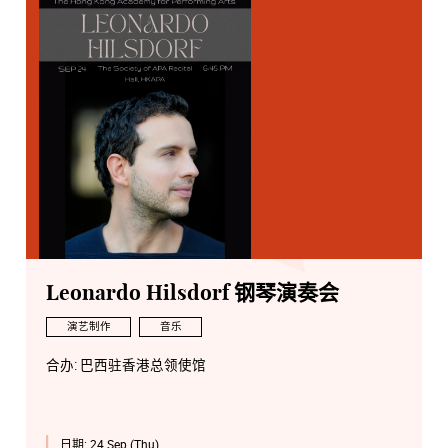
Leonardo Hilsdorf 钢琴演奏会
演艺制作
音乐
合办: 巴西驻香港总领使馆
日期:
24 Sep (Thu)