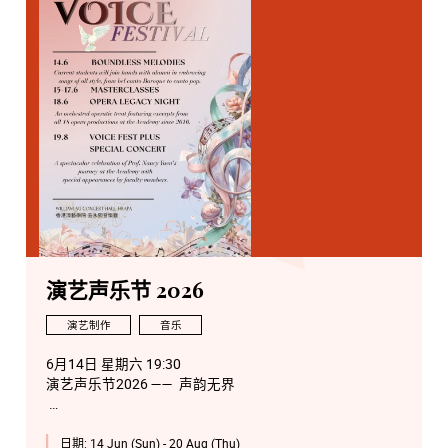
演艺声乐节 2026
演艺制作
音乐
6月14日 星期六 19:30
演艺声乐节2026 —— 声韵无界
6月15日 星期一 14:00
日期:
14 Jun (Sun) - 20 Aug (Thu)
演艺声乐节 2026 —— 阮妙芬声乐大师班