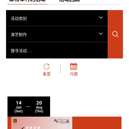
活动类别
搜
演艺制作
搜寻活动……
重置
月曆
14
20
Jun
Aug
(Sun)
(Thu)