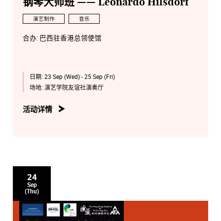
钢琴大师班 —— Leonardo Hilsdorf
演艺制作
音乐
合办: 巴西驻香港总领使馆
日期:
23 Sep (Wed) - 25 Sep (Fri)
场地:
演艺学院友谊社演奏厅
活动详情
24
Sep
(Thu)