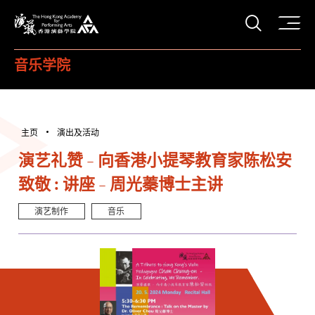
打开搜
香港演艺学院
音乐学院
主页
演出及活动
演艺礼赞 - 向香港小提琴教育家陈松安
致敬 : 讲座 - 周光蓁博士主讲
演艺制作
音乐