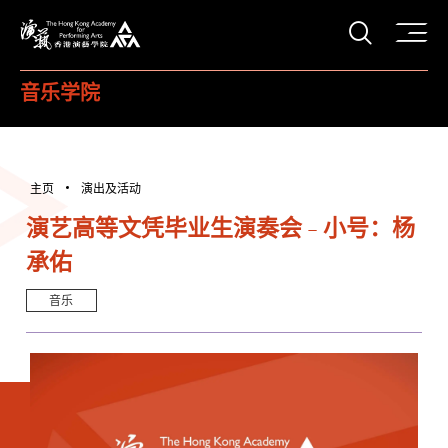
打开搜
香港演艺学院
音乐学院
主页
演出及活动
演艺高等文凭毕业生演奏会 - 小号：杨
承佑
音乐