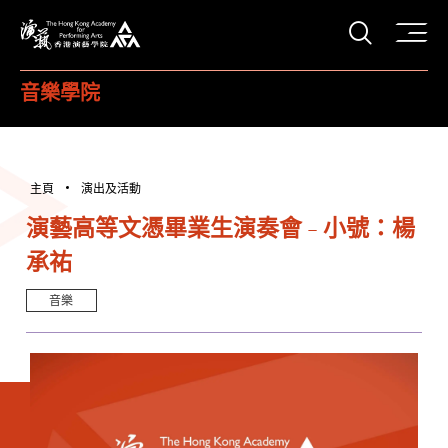
打開搜
香港演藝學院
音樂學院
主頁
演出及活動
演藝高等文憑畢業生演奏會 - 小號：楊
承祐
音樂