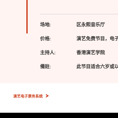
场地:
区永熙音乐厅
价格:
演艺免费节目，电
主持人:
香港演艺学院
備註:
此节目适合六岁或
演艺电子票务系统