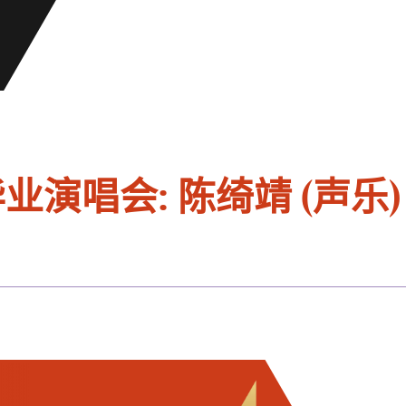
业演唱会: 陈绮靖 (声乐)