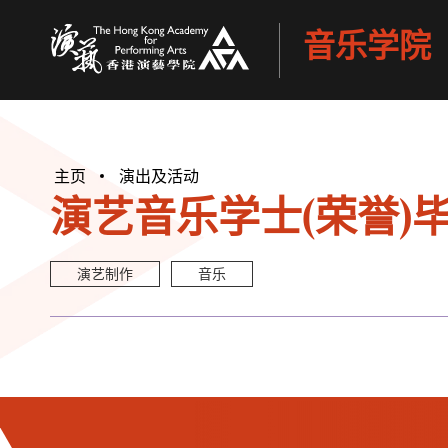
音乐学院
香港演艺学院
主页
演出及活动
演艺音乐学士(荣誉)毕
演艺制作
音乐