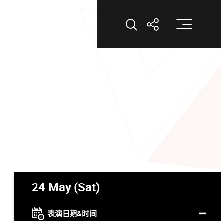
打
打开搜索
打开分享
24 May (Sat)
表演日期&时间