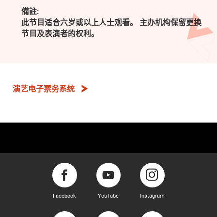
備註:
此节目适合六岁或以上人士观看。 主办机构保留更换
节目及表演者的权利。
演艺电子票务系统
Facebook
YouTube
Instagram