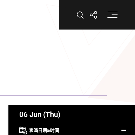
打
打开搜索
打开分享
06 Jun (Thu)
表演日期&时间