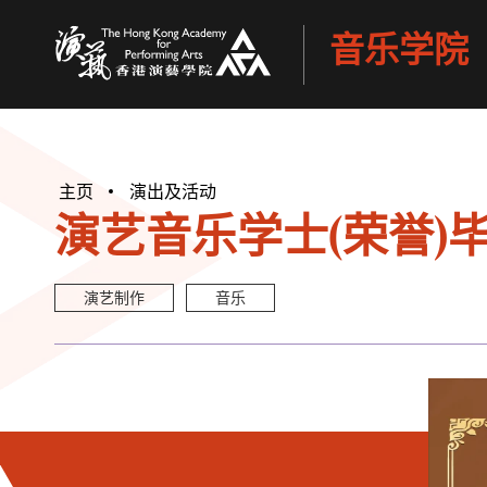
音乐学院
香港演艺学院
主页
演出及活动
演艺音乐学士(荣誉)毕
演艺制作
音乐