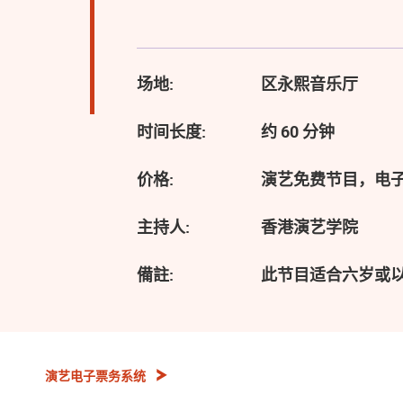
场地:
区永熙音乐厅
时间长度:
约 60 分钟
价格:
演艺免费节目，电
主持人:
香港演艺学院
備註:
此节目适合六岁或
演艺电子票务系统