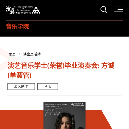
打开搜
香港演艺学院
音乐学院
主页
演出及活动
演艺音乐学士(荣誉)毕业演奏会: 方诚
(单簧管)
演艺制作
音乐