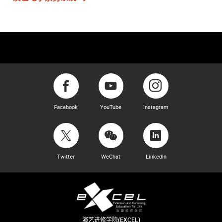
Facebook
YouTube
Instagram
Twitter
WeChat
LinkedIn
演艺进修学院(EXCEL)