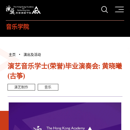
打开搜
香港演艺学院
音乐学院
主页
演出及活动
演艺音乐学士(荣誉)毕业演奏会: 黄晓曦
(古筝)
演艺制作
音乐