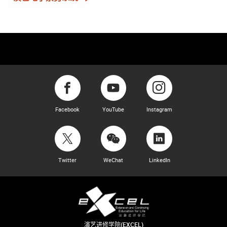
Facebook
YouTube
Instagram
Twitter
WeChat
LinkedIn
演艺进修学院(EXCEL)