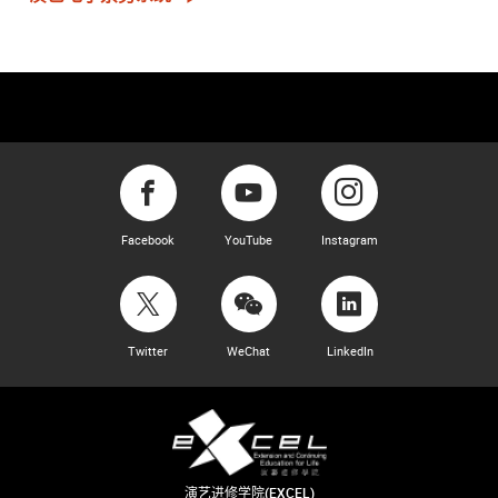
Facebook
YouTube
Instagram
Twitter
WeChat
LinkedIn
演艺进修学院(EXCEL)