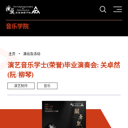
打开搜
香港演艺学院
音乐学院
主页
演出及活动
演艺音乐学士(荣誉)毕业演奏会: 关卓然
(阮/柳琴)
演艺制作
音乐