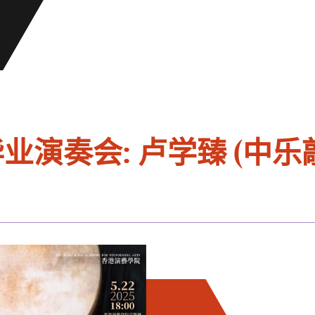
业演奏会: 卢学臻 (中乐