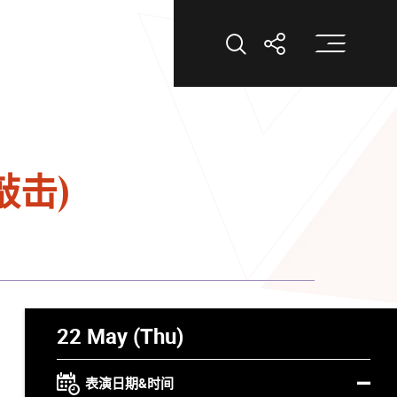
打
打开搜索
打开分享
敲击)
22 May (Thu)
表演日期&时间