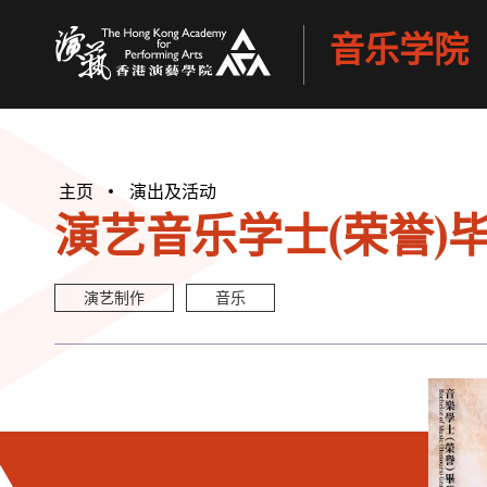
音乐学院
香港演艺学院
主页
演出及活动
演艺音乐学士(荣誉)毕
演艺制作
音乐