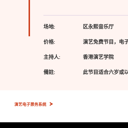
场地:
区永熙音乐厅
价格:
演艺免费节目，电
主持人:
香港演艺学院
備註:
此节目适合六岁或
演艺电子票务系统