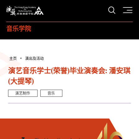
打开搜
香港演艺学院
音乐学院
主页
演出及活动
演艺音乐学士(荣誉)毕业演奏会: 潘安琪
(大提琴)
演艺制作
音乐