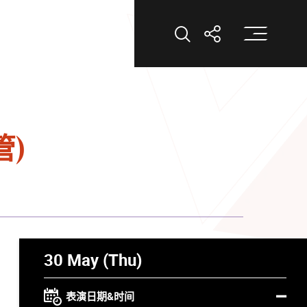
打
打开搜索
打开分享
管)
30 May (Thu)
表演日期&时间