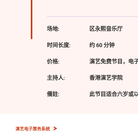
场地:
区永熙音乐厅
时间长度:
约 60 分钟
价格:
演艺免费节目，电
主持人:
香港演艺学院
備註:
此节目适合六岁或
演艺电子票务系统