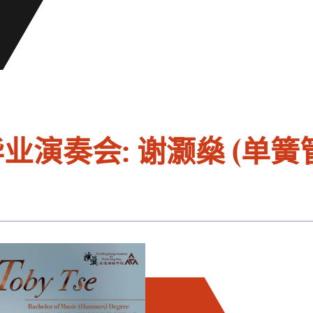
业演奏会: 谢灏燊 (单簧