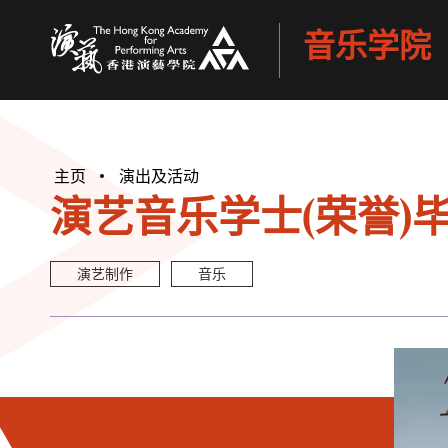
音乐学院
香港演艺学院
主页
演出及活动
演艺音乐学士(荣誉)毕
演艺制作
音乐