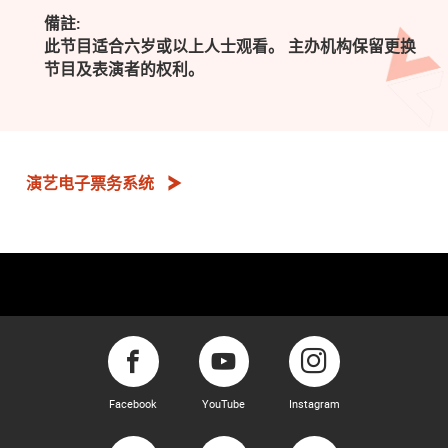
備註:
此节目适合六岁或以上人士观看。 主办机构保留更换
节目及表演者的权利。
演艺电子票务系统
Facebook
YouTube
Instagram