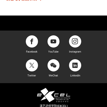
Facebook
YouTube
Instagram
Twitter
WeChat
LinkedIn
演艺进修学院(EXCEL)