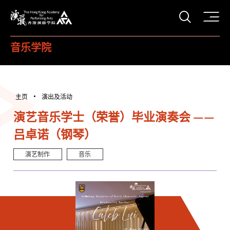
打开搜
香港演艺学院
音乐学院
主页
演出及活动
演艺音乐学士（荣誉）毕业演奏会 ——
吕卓诺（钢琴）
演艺制作
音乐