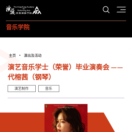
打开搜
香港演艺学院
音乐学院
主页
演出及活动
演艺音乐学士（荣誉）毕业演奏会 ——
代榕茜（钢琴）
演艺制作
音乐