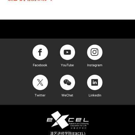
Facebook
YouTube
Instagram
Twitter
WeChat
LinkedIn
演艺进修学院(EXCEL)