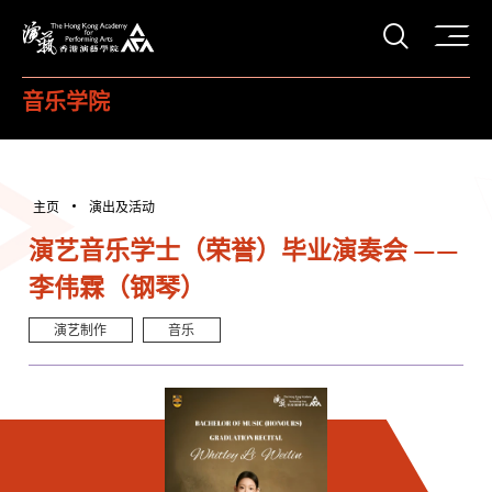
打开搜
香港演艺学院
音乐学院
主页
演出及活动
演艺音乐学士（荣誉）毕业演奏会 ——
李伟霖（钢琴）
演艺制作
音乐