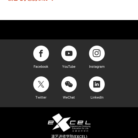
Facebook
YouTube
Instagram
Twitter
WeChat
LinkedIn
演艺进修学院(EXCEL)