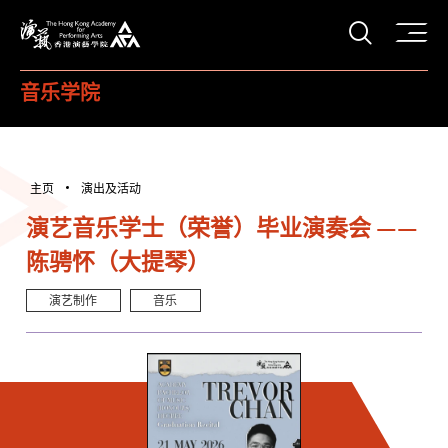
打开搜
香港演艺学院
音乐学院
主页
演出及活动
演艺音乐学士（荣誉）毕业演奏会 ——
陈骋怀（大提琴）
演艺制作
音乐