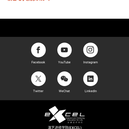
Facebook
YouTube
Instagram
Twitter
WeChat
LinkedIn
演艺进修学院(EXCEL)