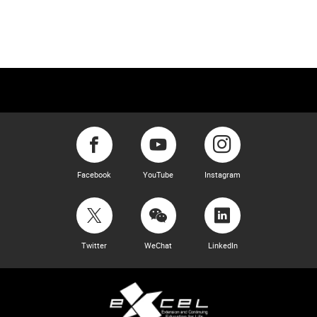
Facebook
YouTube
Instagram
Twitter
WeChat
LinkedIn