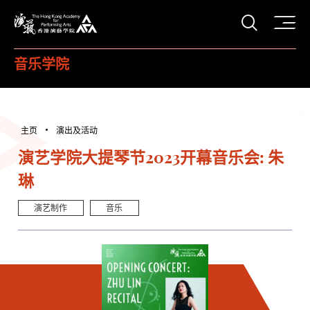
打开搜
香港演艺学院
音乐学院
主页
演出及活动
演艺学院大提琴节2023开幕音乐会: 朱
琳
演艺制作
音乐