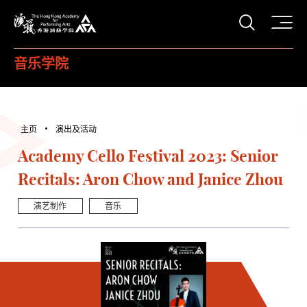
打开搜
香港演艺学院
音乐学院
主页
演出及活动
Academy Cello Festival 2023: Senior
Recitals: Aron Chow and Janice Zhou
演艺制作
音乐