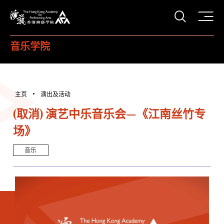
打开搜
香港演艺学院
音乐学院
主页
演出及活动
(取消) 演艺中乐音乐会—《江南丝竹专
场》
音乐