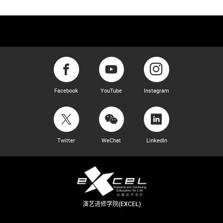
Facebook
YouTube
Instagram
Twitter
WeChat
LinkedIn
演艺进修学院(EXCEL)