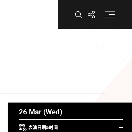
打
打开搜索
打开分享
26 Mar (Wed)
表演日期&时间