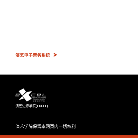
演艺电子票务系统
演艺进修学院(EXCEL)
演艺学院保留本网页内一切权利