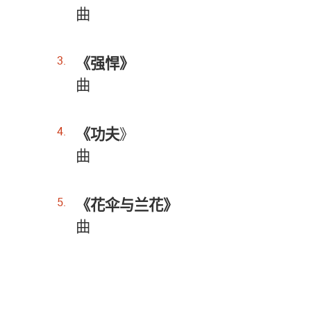
曲
《强悍》
曲
《功夫
》
曲
《花伞与兰花》
曲