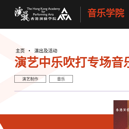
音乐学院
香港演艺学院
主页
演出及活动
演艺中乐吹打专场音
演艺制作
音乐