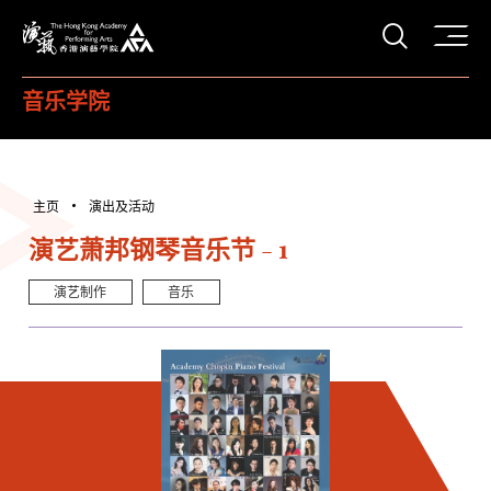
打开搜
香港演艺学院
音乐学院
主页
演出及活动
演艺萧邦钢琴音乐节 - 1
演艺制作
音乐