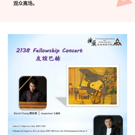
观众离场。