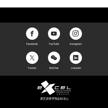
Facebook
YouTube
Instagram
Twitter
WeChat
LinkedIn
演艺进修学院(EXCEL)