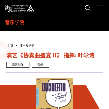
打开搜
香港演艺学院
音乐学院
主页
演出及活动
演艺《协奏曲盛宴 II》 指挥: 叶咏诗
演艺制作
音乐