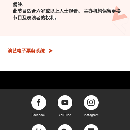
備註:
此节目适合六岁或以上人士观看。 主办机构保留更换
节目及表演者的权利。
演艺电子票务系统
Facebook
YouTube
Instagram