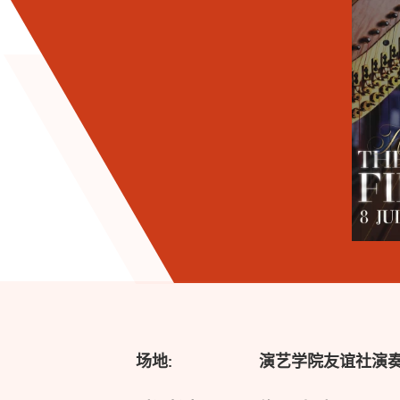
场地:
演艺学院友谊社演