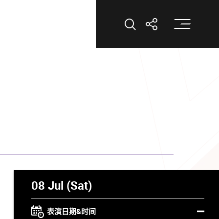
打
打开搜索
打开分享
08 Jul (Sat)
表演日期&时间