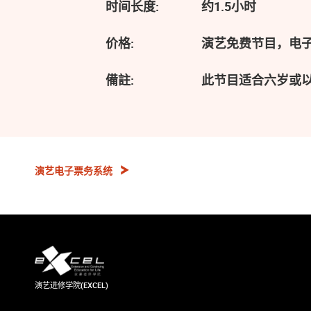
时间长度:
约1.5小时
价格:
演艺免费节目，电
備註:
此节目适合六岁或
演艺电子票务系统
演艺进修学院(EXCEL)