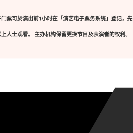
子门票可於演出前1小时在「演艺电子票务系统」登记，先
以上人士观看。 主办机构保留更换节目及表演者的权利。