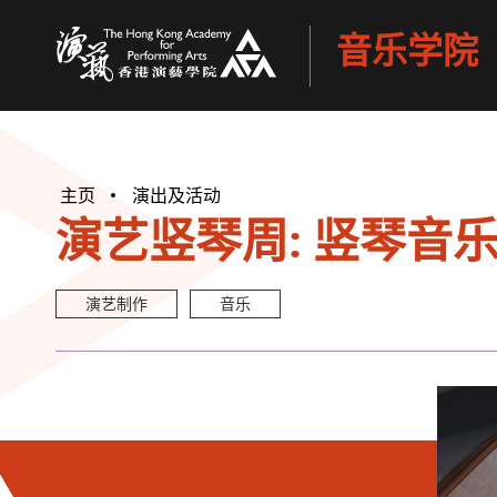
音乐学院
香港演艺学院
主页
演出及活动
演艺竖琴周: 竖琴音乐
演艺制作
音乐