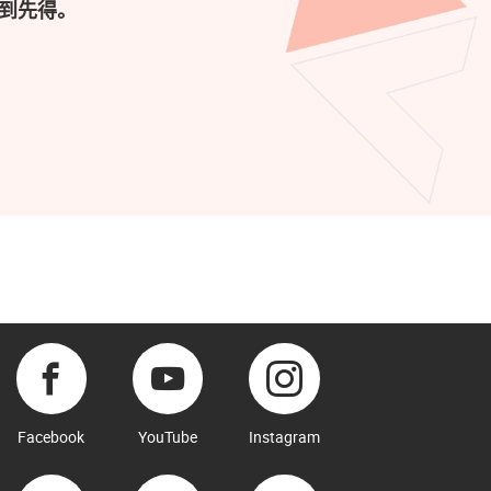
到先得。
Facebook
YouTube
Instagram