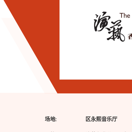
场地:
区永熙音乐厅