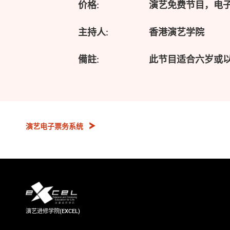
价格:
演艺免费节目，电
主持人:
香港演艺学院
備註:
此节目适合六岁或
演艺电子票务系统
演艺进修学院(EXCEL)