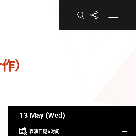
打
打开搜索
打开分享
合作）
13 May (Wed)
表演日期&时间