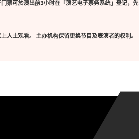
子门票可於演出前3小时在「演艺电子票务系统」登记，先
以上人士观看。 主办机构保留更换节目及表演者的权利。