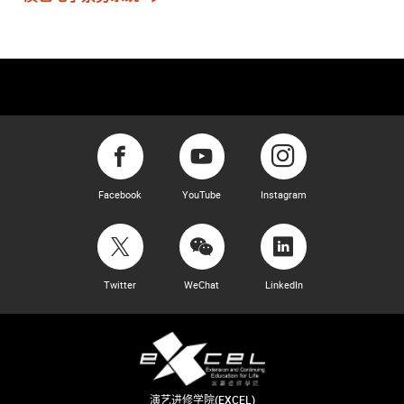
Facebook
YouTube
Instagram
Twitter
WeChat
LinkedIn
演艺进修学院(EXCEL)