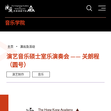
打开搜
香港演艺学院
音乐学院
主页
演出及活动
演艺音乐硕士室乐演奏会 —— 关朗程
（圆号）
演艺制作
音乐